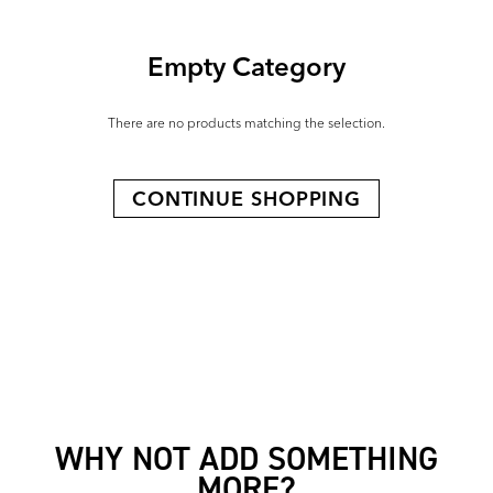
Empty Category
There are no products matching the selection.
CONTINUE SHOPPING
WHY NOT ADD SOMETHING
MORE?