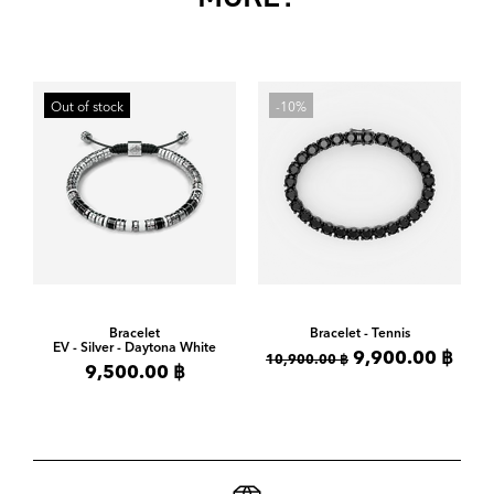
Out of stock
-10%
Bracelet
Bracelet - Tennis
EV - Silver - Daytona White
9,900.00 ฿
10,900.00 ฿
9,500.00 ฿