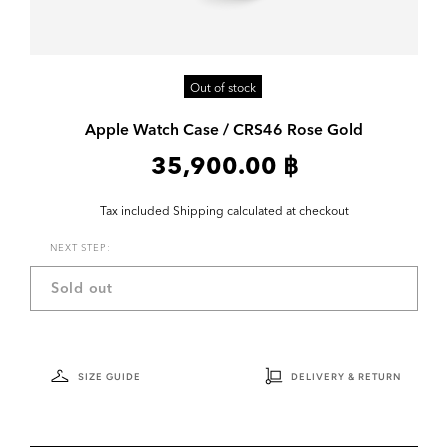
Out of stock
Apple Watch Case / CRS46 Rose Gold
35,900.00 ฿
Tax included
Shipping
calculated at checkout
NEXT STEP:
Sold out
SIZE GUIDE
DELIVERY & RETURN