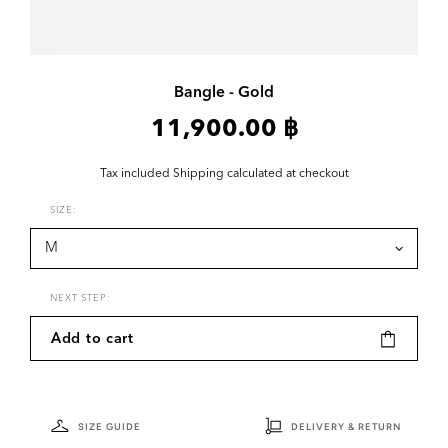
Bangle - Gold
11,900.00 ฿
Tax included
Shipping
calculated at checkout
SIZE:
NEXT STEP:
Add to cart
SIZE GUIDE
DELIVERY & RETURN