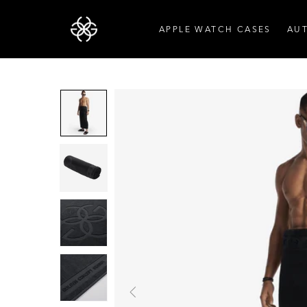
APPLE WATCH CASES
AU