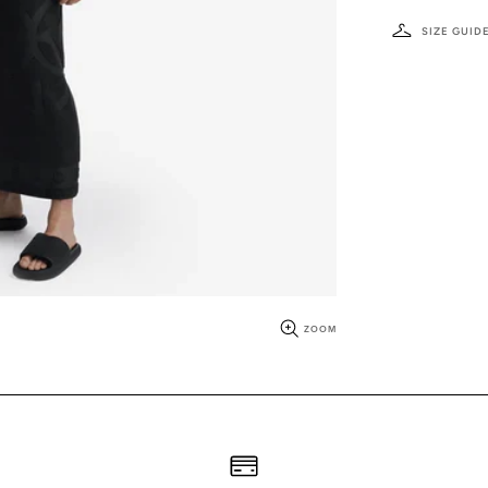
SIZE GUID
ZOOM