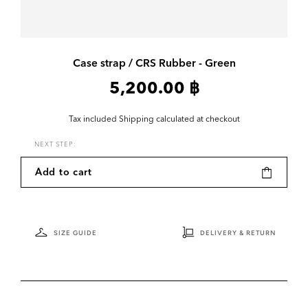
Case strap / CRS Rubber - Green
5,200.00 ฿
Tax included
Shipping
calculated at checkout
NEXT STEP:
Add to cart
SIZE GUIDE
DELIVERY & RETURN