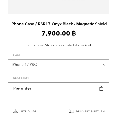
iPhone Case / RSR17 Onyx Black - Magnetic Shield
7,900.00 ฿
Tax included
Shipping
calculated at checkout
SIZE:
NEXT STEP:
Pre-order
SIZE GUIDE
DELIVERY & RETURN