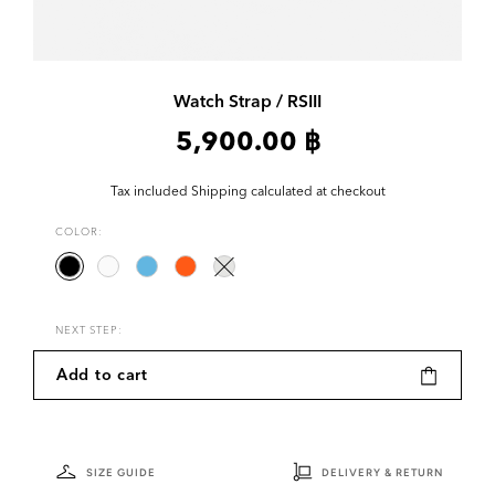
Watch Strap / RSIII
5,900.00 ฿
Tax included
Shipping
calculated at checkout
COLOR:
NEXT STEP:
Add to cart
SIZE GUIDE
DELIVERY & RETURN