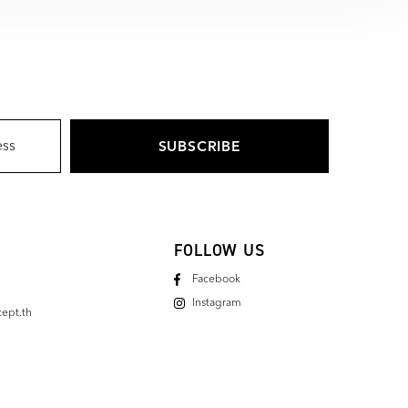
FOLLOW US
Facebook
Instagram
ept.th