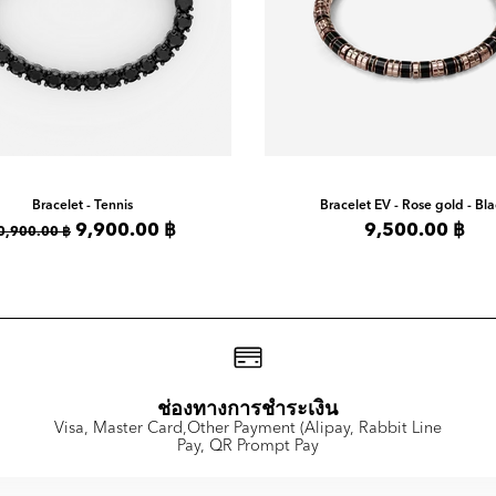
Bracelet - Tennis
Bracelet
EV - Rose gold - Bl
9,900.00 ฿
9,500.00 ฿
0,900.00 ฿
ช่องทางการชำระเงิน
Visa, Master Card,Other Payment (Alipay, Rabbit Line
Pay, QR Prompt Pay