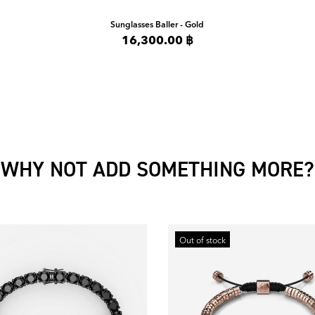
Sunglasses
Baller - Gold
16,300.00 ฿
WHY NOT ADD SOMETHING MORE?
Out of stock