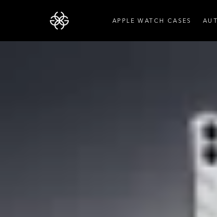
APPLE WATCH CASES
AU