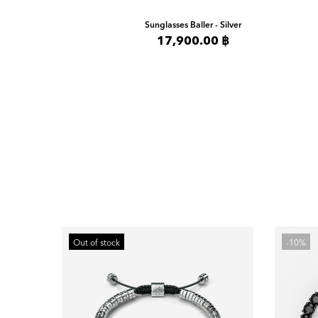
Sunglasses
Baller - Silver
17,900.00 ฿
Out of stock
-10%