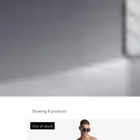
Showing 8 products
Out of stock