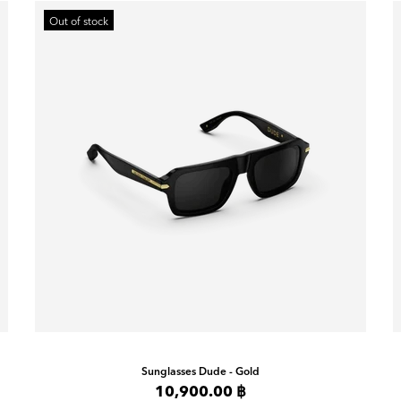
Out of stock
Sunglasses
Dude - Gold
10,900.00 ฿