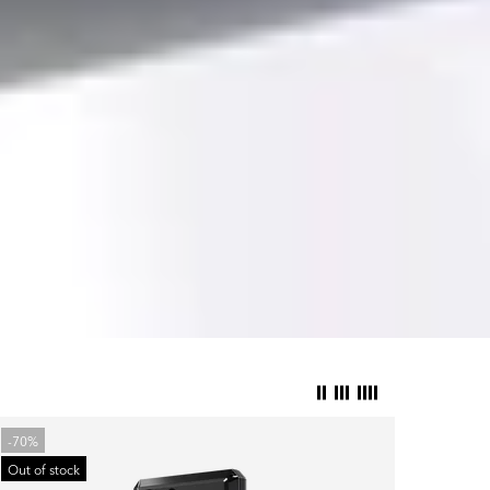
-70%
Out of stock