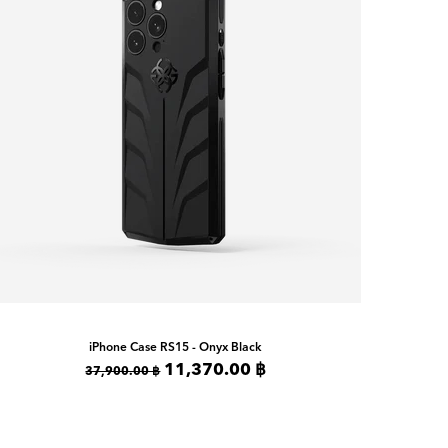
iPhone Case
RS15 - Onyx Black
11,370.00 ฿
37,900.00 ฿