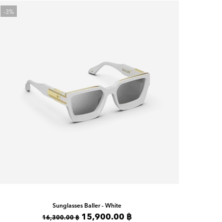
-3%
Sunglasses
Baller - White
15,900.00 ฿
16,300.00 ฿