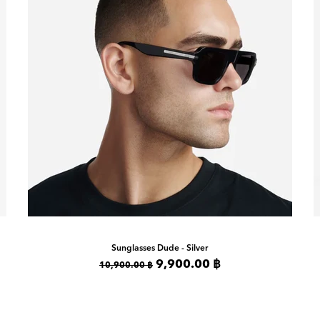
Sunglasses
Dude - Silver
9,900.00 ฿
10,900.00 ฿